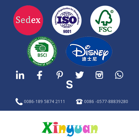
0086-189 5874 2111
0086 -0577-88839280