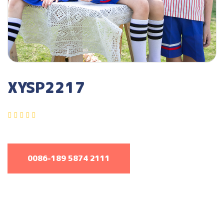
XYSP2217
0086-189 5874 2111